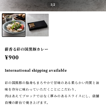
1
/2
薪香る彩の国黒豚カレー
¥900
International shipping available
彩の国黒豚の脂身もまろやかで甘味のある柔らかい肉質と旨
味を存分に味わっていただくことにこだわり、
肉はあえてブロックではなく厚みのあるスライスにし、店舗
自慢の薪台で焼き上げます。