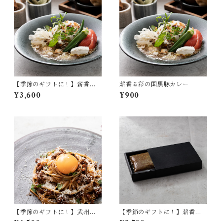
【季節のギフトに！】薪香る
薪香る彩の国黒豚カレー
彩の国黒豚カレー×4食セット
¥3,600
¥900
【季節のギフトに！】武州黒
【季節のギフトに！】薪香る
毛和牛と麦みその濃厚ボロネ
彩の国黒豚カレー×3食セット