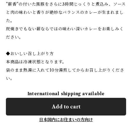
”薪香”の付いた黒豚をさらに3時間じっくりと煮込み、ソース
と肉の味わいと香りが絶妙なバランスのカレーが生まれまし
た。
炭焼きでもない薪ならではの味わい深いカレーをお楽しみく
ださい。
◆おいしい召し上がり方
本商品は冷凍状態となります。
袋のまま熱湯に入れて10分湯煎してからお召し上がりくださ
い。
International shipping available
Add to cart
日本国内にお住まいの方向け