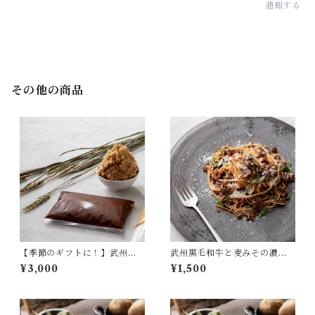
通報する
その他の商品
【季節のギフトに！】武州黒
武州黒毛和牛と麦みその濃厚
毛和牛と麦みその濃厚ボロネ
ボロネーゼソース
¥3,000
¥1,500
ーゼソース×2セット