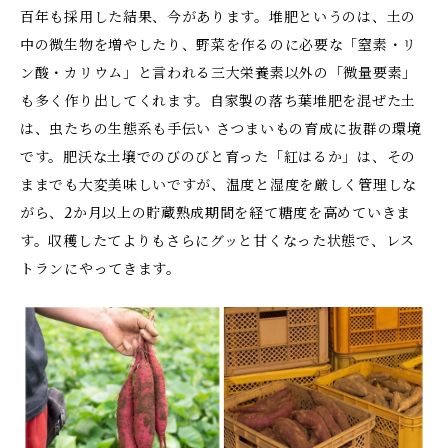
百年も採用した結果、今があります。堆肥というのは、土の
中の微生物を増やしたり、野菜を作るのに必要な「窒素・リ
ン酸・カリウム」と言われる三大栄養素以外の「微量要素」
も多く作り出してくれます。自家製の落ち葉堆肥を混ぜた土
は、虫たちの生態系も手伝い さつまいもの育成に抜群の環境
です。肥沃な土壌でのびのびと育った「紅はるか」は、その
ままでも大変美味しいですが、温度と湿度を厳しく管理しな
がら、2か月以上の貯蔵熟成期間を経て糖度を高めていきま
す。収穫したてよりもさらにグッと甘くなった状態で、レス
トランにやってきます。