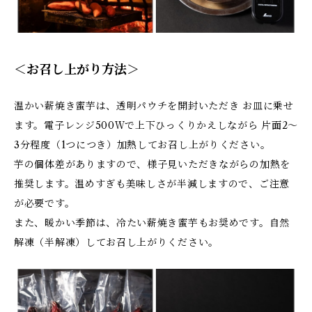
＜お召し上がり方法＞
温かい薪焼き蜜芋は、透明パウチを開封いただき お皿に乗せ
ます。電子レンジ500Ｗで上下ひっくりかえしながら 片面2～
3分程度（1つにつき）加熱してお召し上がりください。
芋の個体差がありますので、様子見いただきながらの加熱を
推奨します。温めすぎも美味しさが半減しますので、ご注意
が必要です。
また、暖かい季節は、冷たい薪焼き蜜芋もお奨めです。自然
解凍（半解凍）してお召し上がりください。