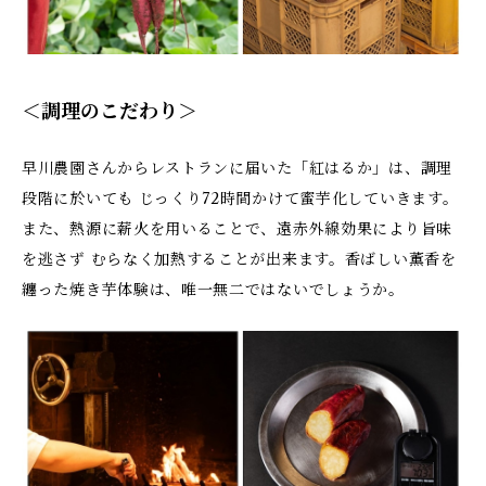
＜調理のこだわり＞
早川農園さんからレストランに届いた「紅はるか」は、調理
段階に於いても じっくり72時間かけて蜜芋化していきます。
また、熱源に薪火を用いることで、遠赤外線効果により旨味
を逃さず むらなく加熱することが出来ます。香ばしい薫香を
纏った焼き芋体験は、唯一無二ではないでしょうか。