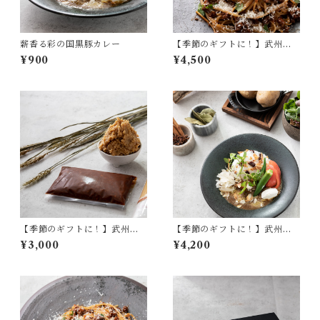
薪香る彩の国黒豚カレー
【季節のギフトに！】武州黒
毛和牛と麦みその濃厚ボロネ
¥900
¥4,500
ーゼソース×3食セット
【季節のギフトに！】武州黒
【季節のギフトに！】武州黒
毛和牛と麦みその濃厚ボロネ
毛和牛と麦みその濃厚ボロネ
¥3,000
¥4,200
ーゼソース×2セット
ーゼソース１食＆薪香る彩の
国黒豚カレー2食セット