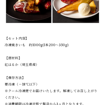
【セット内容】
冷凍焼きいも 約1000g(1本200～350g)
【原材料】
紅はるか（埼玉県産）
【保存方法】
要冷凍（－18℃以下）
※クール冷凍便でお届けいたします。解凍してお召し上がり
ください。
※消費期限は冷凍状態で製造から3ヶ月となります。