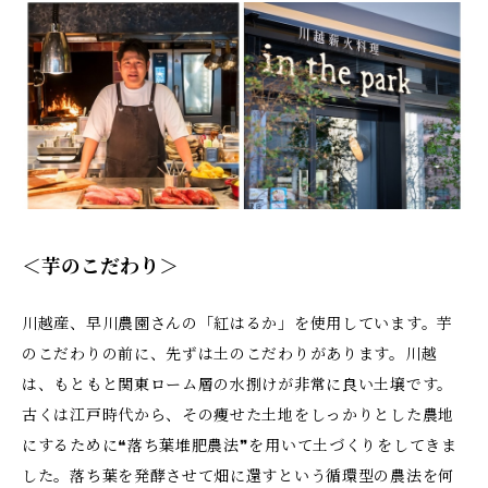
＜芋のこだわり＞
川越産、早川農園さんの「紅はるか」を使用しています。芋
のこだわりの前に、先ずは土のこだわりがあります。川越
は、もともと関東ローム層の水捌けが非常に良い土壌です。
古くは江戸時代から、その痩せた土地をしっかりとした農地
にするために❝落ち葉堆肥農法❞を用いて土づくりをしてきま
した。落ち葉を発酵させて畑に還すという循環型の農法を何