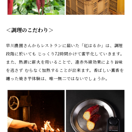
＜調理のこだわり＞
早川農園さんからレストランに届いた「紅はるか」は、調理
段階に於いても じっくり72時間かけて蜜芋化していきます。
また、熱源に薪火を用いることで、遠赤外線効果により旨味
を逃さず むらなく加熱することが出来ます。香ばしい薫香を
纏った焼き芋体験は、唯一無二ではないでしょうか。