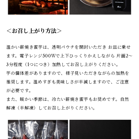
＜お召し上がり方法＞
温かい薪焼き蜜芋は、透明パウチを開封いただき お皿に乗せ
ます。電子レンジ500Ｗで上下ひっくりかえしながら 片面2～
3分程度（1つにつき）加熱してお召し上がりください。
芋の個体差がありますので、様子見いただきながらの加熱を
推奨します。温めすぎも美味しさが半減しますので、ご注意
が必要です。
また、暖かい季節は、冷たい薪焼き蜜芋もお奨めです。自然
解凍（半解凍）してお召し上がりください。