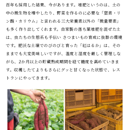
百年も採用した結果、今があります。堆肥というのは、土の
中の微生物を増やしたり、野菜を作るのに必要な「窒素・リ
ン酸・カリウム」と言われる三大栄養素以外の「微量要素」
も多く作り出してくれます。自家製の落ち葉堆肥を混ぜた土
は、虫たちの生態系も手伝い さつまいもの育成に抜群の環境
です。肥沃な土壌でのびのびと育った「紅はるか」は、その
ままでも大変美味しいですが、温度と湿度を厳しく管理しな
がら、2か月以上の貯蔵熟成期間を経て糖度を高めていきま
す。収穫したてよりもさらにグッと甘くなった状態で、レス
トランにやってきます。