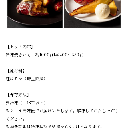
【セット内容】
冷凍焼きいも 約1000g(1本200～350g)
【原材料】
紅はるか（埼玉県産）
【保存方法】
要冷凍（－18℃以下）
※クール冷凍便でお届けいたします。解凍してお召し上がり
ください。
※消費期限は冷凍状態で製造から3ヶ月となります。