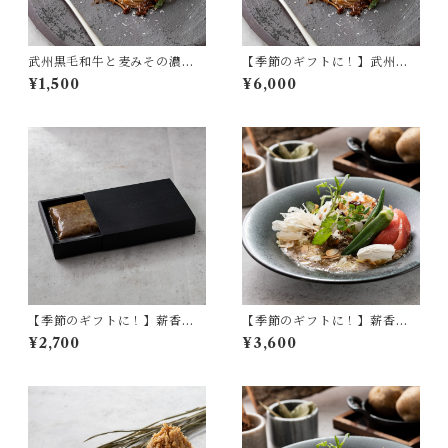
武州黒毛和牛と麦みその濃厚
【季節のギフトに！】武州黒
ボロネーゼソース
毛和牛と麦みその濃厚ボロネ
¥1,500
¥6,000
ーゼソース×4食セット
【季節のギフトに！】薪香る
【季節のギフトに！】薪香る
彩の国黒豚カレー×3食セット
彩の国黒豚カレー×4食セット
¥2,700
¥3,600