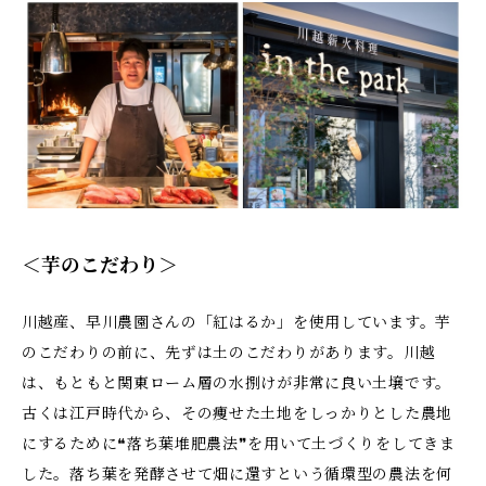
＜芋のこだわり＞
川越産、早川農園さんの「紅はるか」を使用しています。芋
のこだわりの前に、先ずは土のこだわりがあります。川越
は、もともと関東ローム層の水捌けが非常に良い土壌です。
古くは江戸時代から、その痩せた土地をしっかりとした農地
にするために❝落ち葉堆肥農法❞を用いて土づくりをしてきま
した。落ち葉を発酵させて畑に還すという循環型の農法を何